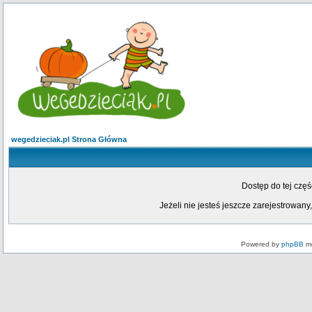
wegedzieciak.pl Strona Główna
Dostęp do tej czę
Jeżeli nie jesteś jeszcze zarejestrowany,
Powered by
phpBB
mo