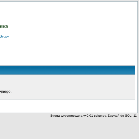
skich
Grupy
yjnego.
Strona wygenerowana w 0.01 sekundy. Zapytań do SQL: 11