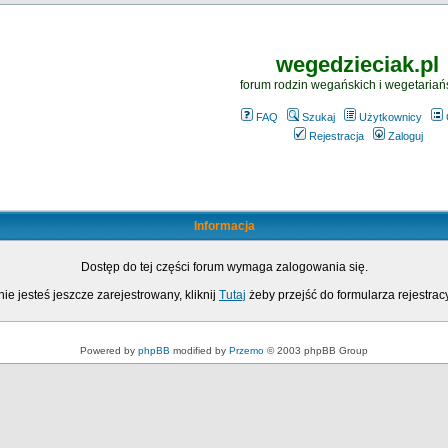
wegedzieciak.pl
forum rodzin wegańskich i wegetariań
FAQ
Szukaj
Użytkownicy
Rejestracja
Zaloguj
Informacja
Dostęp do tej części forum wymaga zalogowania się.
nie jesteś jeszcze zarejestrowany, kliknij
Tutaj
żeby przejść do formularza rejestrac
Powered by
phpBB
modified by
Przemo
© 2003 phpBB Group