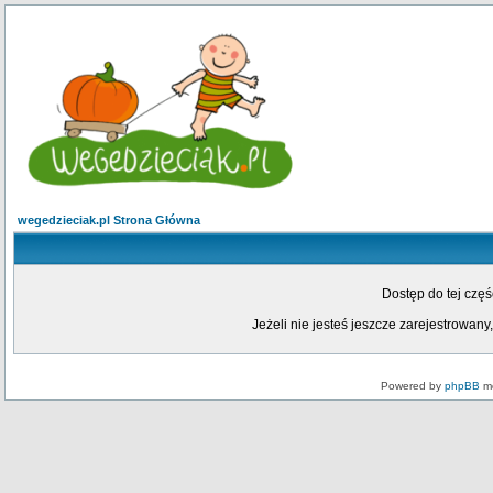
wegedzieciak.pl Strona Główna
Dostęp do tej czę
Jeżeli nie jesteś jeszcze zarejestrowany,
Powered by
phpBB
mo