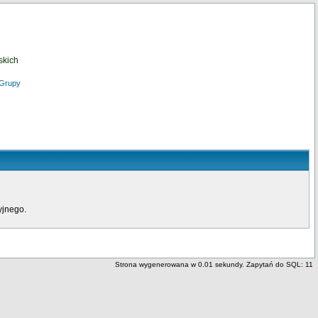
skich
Grupy
yjnego.
Strona wygenerowana w 0.01 sekundy. Zapytań do SQL: 11