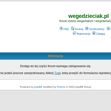
wegedzieciak.pl
forum rodzin wegańskich i wegetariań
FAQ
Szukaj
Użytkownicy
Rejestracja
Zaloguj
Informacja
Dostęp do tej części forum wymaga zalogowania się.
nie jesteś jeszcze zarejestrowany, kliknij
Tutaj
żeby przejść do formularza rejestrac
Powered by
phpBB
modified by
Przemo
© 2003 phpBB Group