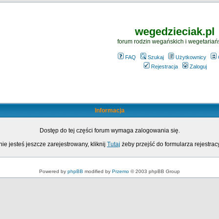
wegedzieciak.pl
forum rodzin wegańskich i wegetariań
FAQ
Szukaj
Użytkownicy
Rejestracja
Zaloguj
Informacja
Dostęp do tej części forum wymaga zalogowania się.
nie jesteś jeszcze zarejestrowany, kliknij
Tutaj
żeby przejść do formularza rejestrac
Powered by
phpBB
modified by
Przemo
© 2003 phpBB Group