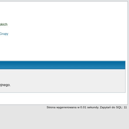
skich
Grupy
yjnego.
Strona wygenerowana w 0.01 sekundy. Zapytań do SQL: 11