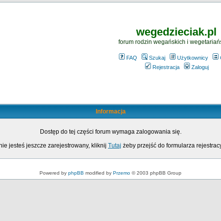
wegedzieciak.pl
forum rodzin wegańskich i wegetariań
FAQ
Szukaj
Użytkownicy
Rejestracja
Zaloguj
Informacja
Dostęp do tej części forum wymaga zalogowania się.
nie jesteś jeszcze zarejestrowany, kliknij
Tutaj
żeby przejść do formularza rejestrac
Powered by
phpBB
modified by
Przemo
© 2003 phpBB Group