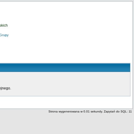
skich
Grupy
yjnego.
Strona wygenerowana w 0.01 sekundy. Zapytań do SQL: 11