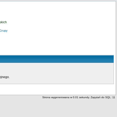
skich
Grupy
yjnego.
Strona wygenerowana w 0.01 sekundy. Zapytań do SQL: 11