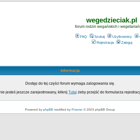
wegedzieciak.pl
forum rodzin wegańskich i wegetariań
FAQ
Szukaj
Użytkownicy
Rejestracja
Zaloguj
Informacja
Dostęp do tej części forum wymaga zalogowania się.
nie jesteś jeszcze zarejestrowany, kliknij
Tutaj
żeby przejść do formularza rejestrac
Powered by
phpBB
modified by
Przemo
© 2003 phpBB Group