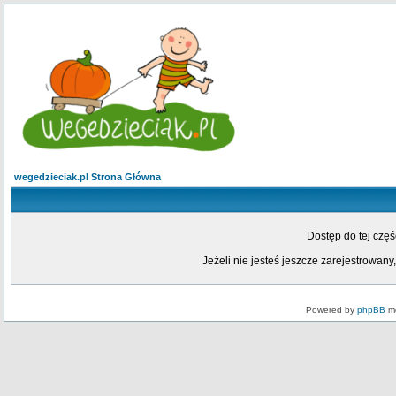
wegedzieciak.pl Strona Główna
Dostęp do tej czę
Jeżeli nie jesteś jeszcze zarejestrowany,
Powered by
phpBB
mo