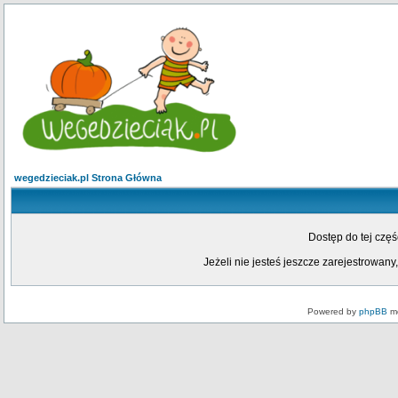
wegedzieciak.pl Strona Główna
Dostęp do tej czę
Jeżeli nie jesteś jeszcze zarejestrowany,
Powered by
phpBB
mo