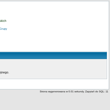
skich
Grupy
yjnego.
Strona wygenerowana w 0.01 sekundy. Zapytań do SQL: 11