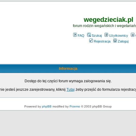
wegedzieciak.pl
forum rodzin wegańskich i wegetariań
FAQ
Szukaj
Użytkownicy
Rejestracja
Zaloguj
Informacja
Dostęp do tej części forum wymaga zalogowania się.
nie jesteś jeszcze zarejestrowany, kliknij
Tutaj
żeby przejść do formularza rejestrac
Powered by
phpBB
modified by
Przemo
© 2003 phpBB Group