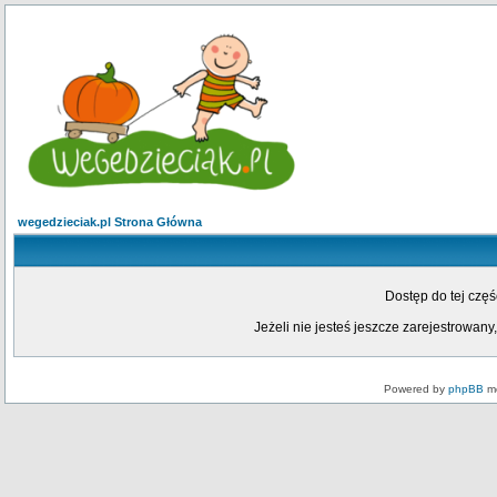
wegedzieciak.pl Strona Główna
Dostęp do tej czę
Jeżeli nie jesteś jeszcze zarejestrowany,
Powered by
phpBB
mo