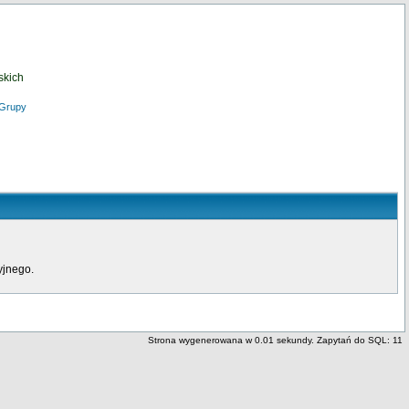
skich
Grupy
yjnego.
Strona wygenerowana w 0.01 sekundy. Zapytań do SQL: 11