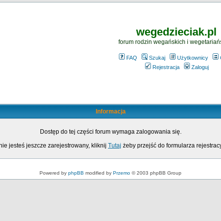
wegedzieciak.pl
forum rodzin wegańskich i wegetariań
FAQ
Szukaj
Użytkownicy
Rejestracja
Zaloguj
Informacja
Dostęp do tej części forum wymaga zalogowania się.
nie jesteś jeszcze zarejestrowany, kliknij
Tutaj
żeby przejść do formularza rejestrac
Powered by
phpBB
modified by
Przemo
© 2003 phpBB Group