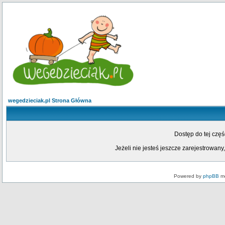
wegedzieciak.pl Strona Główna
Dostęp do tej czę
Jeżeli nie jesteś jeszcze zarejestrowany,
Powered by
phpBB
mo