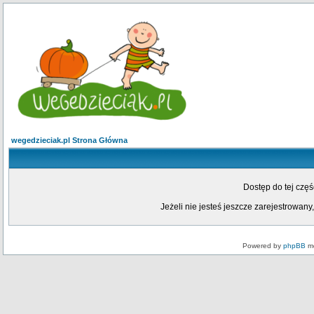
wegedzieciak.pl Strona Główna
Dostęp do tej czę
Jeżeli nie jesteś jeszcze zarejestrowany,
Powered by
phpBB
mo