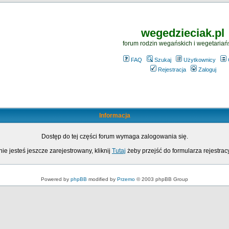
wegedzieciak.pl
forum rodzin wegańskich i wegetariań
FAQ
Szukaj
Użytkownicy
Rejestracja
Zaloguj
Informacja
Dostęp do tej części forum wymaga zalogowania się.
nie jesteś jeszcze zarejestrowany, kliknij
Tutaj
żeby przejść do formularza rejestrac
Powered by
phpBB
modified by
Przemo
© 2003 phpBB Group