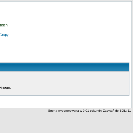
skich
Grupy
yjnego.
Strona wygenerowana w 0.01 sekundy. Zapytań do SQL: 11