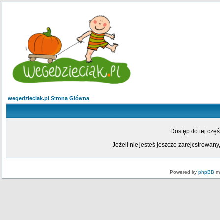
wegedzieciak.pl Strona Główna
Dostęp do tej czę
Jeżeli nie jesteś jeszcze zarejestrowany,
Powered by
phpBB
mo