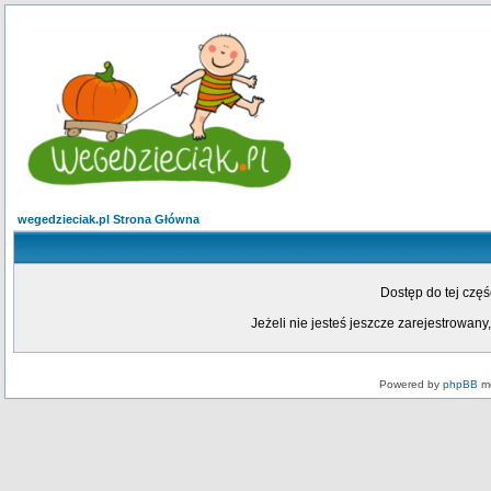
wegedzieciak.pl Strona Główna
Dostęp do tej czę
Jeżeli nie jesteś jeszcze zarejestrowany,
Powered by
phpBB
mo