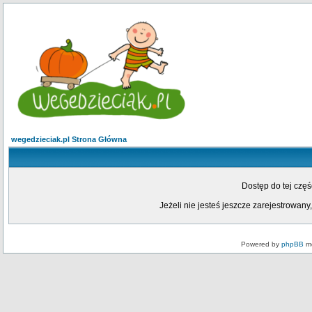
wegedzieciak.pl Strona Główna
Dostęp do tej czę
Jeżeli nie jesteś jeszcze zarejestrowany,
Powered by
phpBB
mo