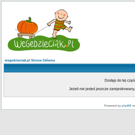
wegedzieciak.pl Strona Główna
Dostęp do tej czę
Jeżeli nie jesteś jeszcze zarejestrowany,
Powered by
phpBB
mo