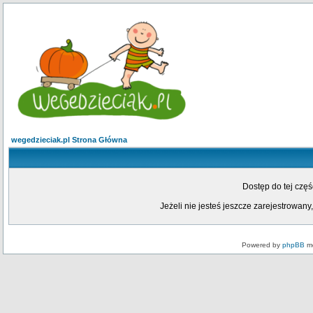
wegedzieciak.pl Strona Główna
Dostęp do tej czę
Jeżeli nie jesteś jeszcze zarejestrowany,
Powered by
phpBB
mo