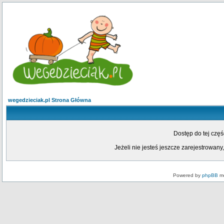
wegedzieciak.pl Strona Główna
Dostęp do tej czę
Jeżeli nie jesteś jeszcze zarejestrowany,
Powered by
phpBB
mo