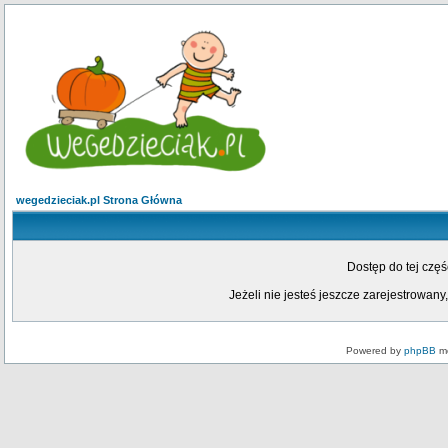
wegedzieciak.pl Strona Główna
Dostęp do tej czę
Jeżeli nie jesteś jeszcze zarejestrowany,
Powered by
phpBB
mo