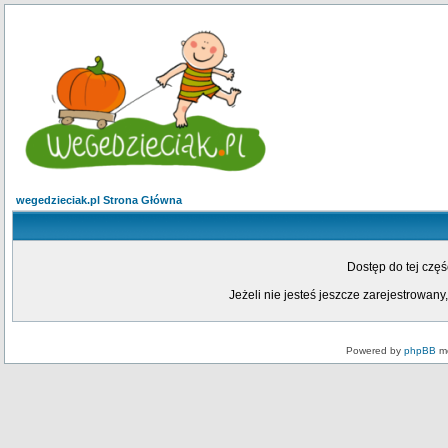
wegedzieciak.pl Strona Główna
Dostęp do tej czę
Jeżeli nie jesteś jeszcze zarejestrowany,
Powered by
phpBB
mo