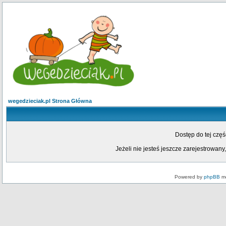
wegedzieciak.pl Strona Główna
Dostęp do tej czę
Jeżeli nie jesteś jeszcze zarejestrowany,
Powered by
phpBB
mo