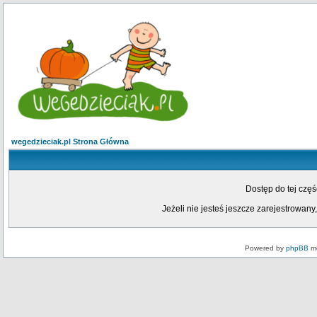
wegedzieciak.pl Strona Główna
Dostęp do tej czę
Jeżeli nie jesteś jeszcze zarejestrowany,
Powered by
phpBB
mo