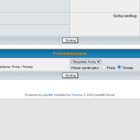
Sortuj według:
Przeszukaj ostanie
tlania: Posty i Tematy
Pokaż wyniki jako:
Posty
Tematy
Powered by
phpBB
modified by
Przemo
© 2003 phpBB Group