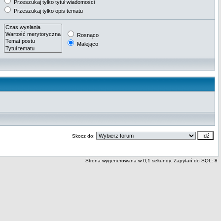
Przeszukaj tylko tytuł wiadomości
Przeszukaj tylko opis tematu
Rosnąco
Malejąco
Skocz do:
Strona wygenerowana w 0,1 sekundy. Zapytań do SQL: 8