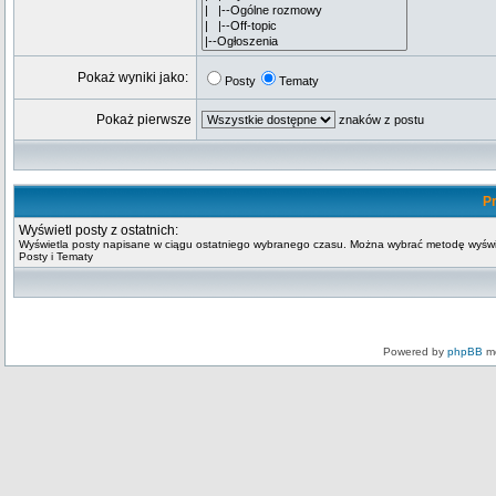
Pokaż wyniki jako:
Posty
Tematy
Pokaż pierwsze
znaków z postu
Pr
Wyświetl posty z ostatnich:
Wyświetla posty napisane w ciągu ostatniego wybranego czasu. Można wybrać metodę wyświ
Posty i Tematy
Powered by
phpBB
mo