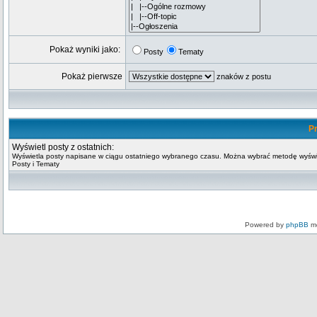
Pokaż wyniki jako:
Posty
Tematy
Pokaż pierwsze
znaków z postu
Pr
Wyświetl posty z ostatnich:
Wyświetla posty napisane w ciągu ostatniego wybranego czasu. Można wybrać metodę wyświ
Posty i Tematy
Powered by
phpBB
mo