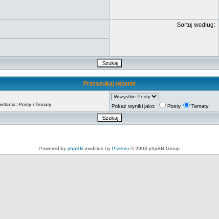
Sortuj według:
Przeszukaj ostanie
tlania: Posty i Tematy
Pokaż wyniki jako:
Posty
Tematy
Powered by
phpBB
modified by
Przemo
© 2003 phpBB Group