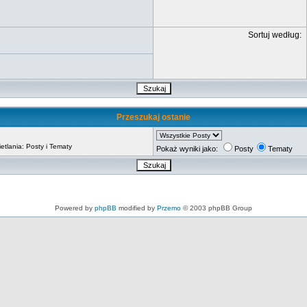
Sortuj według:
Przeszukaj ostanie
tlania: Posty i Tematy
Pokaż wyniki jako:
Posty
Tematy
Powered by
phpBB
modified by
Przemo
© 2003 phpBB Group