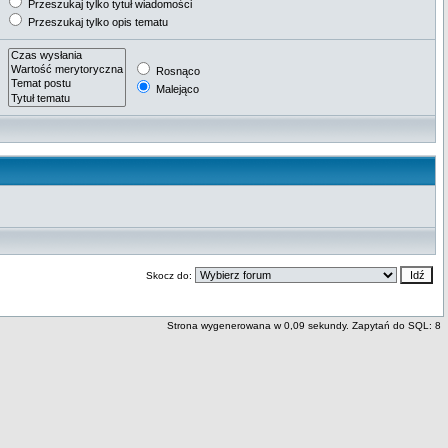
Przeszukaj tylko tytuł wiadomości
Przeszukaj tylko opis tematu
Rosnąco
Malejąco
Skocz do:
Strona wygenerowana w 0,09 sekundy. Zapytań do SQL: 8