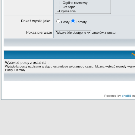
Pokaż wyniki jako:
Posty
Tematy
Pokaż pierwsze
znaków z postu
Pr
Wyświetl posty z ostatnich:
Wyświetla posty napisane w ciągu ostatniego wybranego czasu. Można wybrać metodę wyświ
Posty i Tematy
Powered by
phpBB
mo