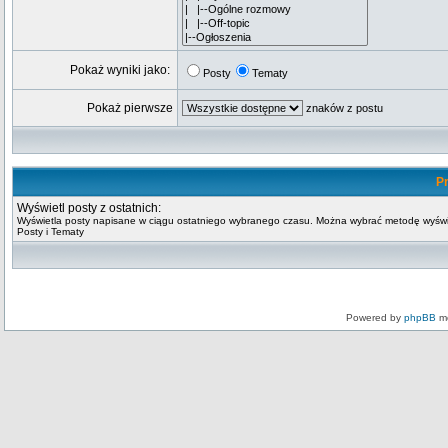
Pokaż wyniki jako:
Posty
Tematy
Pokaż pierwsze
znaków z postu
Pr
Wyświetl posty z ostatnich:
Wyświetla posty napisane w ciągu ostatniego wybranego czasu. Można wybrać metodę wyświ
Posty i Tematy
Powered by
phpBB
mo