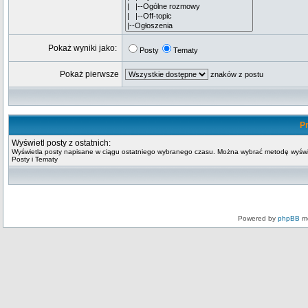
Pokaż wyniki jako:
Posty
Tematy
Pokaż pierwsze
znaków z postu
Pr
Wyświetl posty z ostatnich:
Wyświetla posty napisane w ciągu ostatniego wybranego czasu. Można wybrać metodę wyświ
Posty i Tematy
Powered by
phpBB
mo