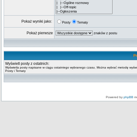
Pokaż wyniki jako:
Posty
Tematy
Pokaż pierwsze
znaków z postu
Pr
Wyświetl posty z ostatnich:
Wyświetla posty napisane w ciągu ostatniego wybranego czasu. Można wybrać metodę wyświ
Posty i Tematy
Powered by
phpBB
mo