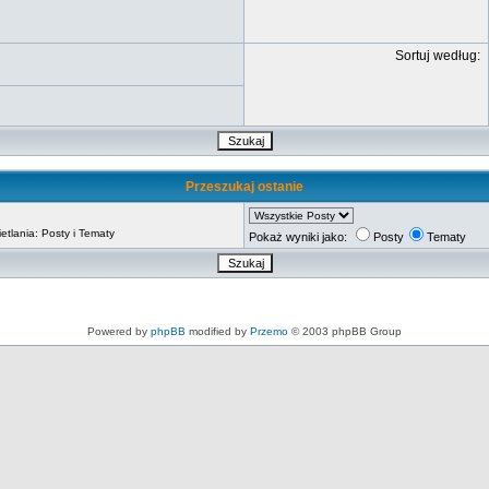
Sortuj według:
Przeszukaj ostanie
tlania: Posty i Tematy
Pokaż wyniki jako:
Posty
Tematy
Powered by
phpBB
modified by
Przemo
© 2003 phpBB Group