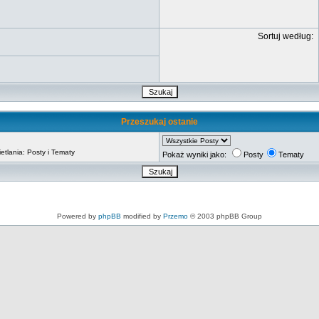
Sortuj według:
Przeszukaj ostanie
tlania: Posty i Tematy
Pokaż wyniki jako:
Posty
Tematy
Powered by
phpBB
modified by
Przemo
© 2003 phpBB Group