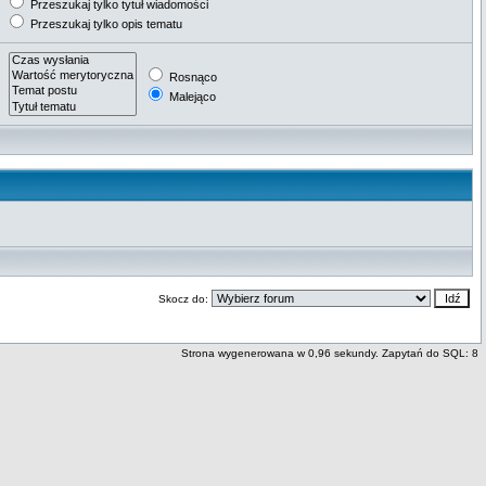
Przeszukaj tylko tytuł wiadomości
Przeszukaj tylko opis tematu
Rosnąco
Malejąco
Skocz do:
Strona wygenerowana w 0,96 sekundy. Zapytań do SQL: 8