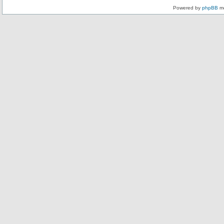
Powered by
phpBB
mo