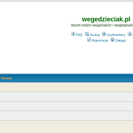
wegedzieciak.pl
forum rodzin wegańskich i wegetariań
FAQ
Szukaj
Użytkownicy
Rejestracja
Zaloguj
Tematy