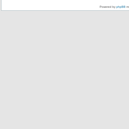
Powered by
phpBB
mo