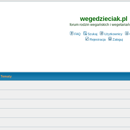
wegedzieciak.pl
forum rodzin wegańskich i wegetariań
FAQ
Szukaj
Użytkownicy
Rejestracja
Zaloguj
Tematy