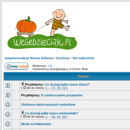
wegedzieciak.pl Strona Główna
»
Kuchnia
»
Dla maluchów
Moderator:
Lily
Użytkownicy przeglądający to forum: Brak
Tematy
Przyklejony:
Co dzisiaj jadły nasze dzieci?
[
Idź do strony:
1
...
77
,
78
,
79
]
Przyklejony:
O umieszczaniu przepisów
Ulubione dania waszych maluchow
Co dzisiaj jadły nasze niemowlaki?
[
Idź do strony:
1
...
44
,
45
,
46
]
Moda na Halloween