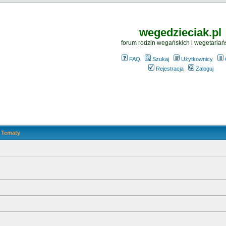
wegedzieciak.pl
forum rodzin wegańskich i wegetariań
FAQ
Szukaj
Użytkownicy
Rejestracja
Zaloguj
Tematy