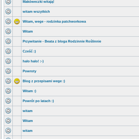
Makóweczki witają!
witam wszytkich
Witam, wege - rodzinka patchworkowa
Witam
Przywitanie - Beata z bloga Rodzinnie Roślinnie
Cześć :)
halo halo! :-)
Powroty
Blog z przepisami wege :)
Witam :)
Powrót po latach :)
witam
Witam
witam