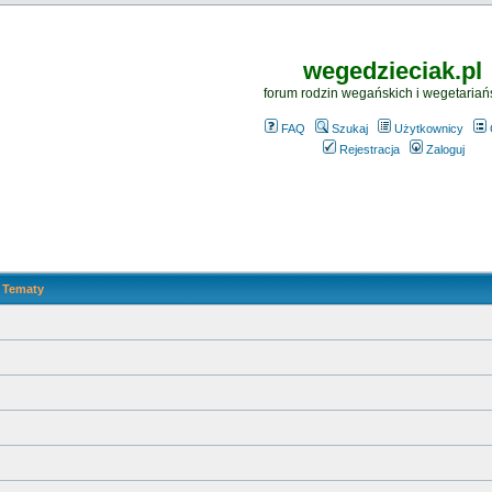
wegedzieciak.pl
forum rodzin wegańskich i wegetariań
FAQ
Szukaj
Użytkownicy
Rejestracja
Zaloguj
Tematy