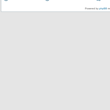
Powered by
phpBB
mo