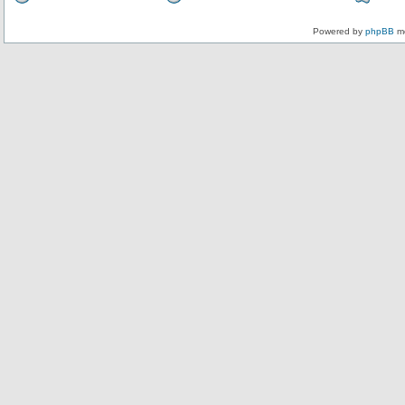
Powered by
phpBB
mo