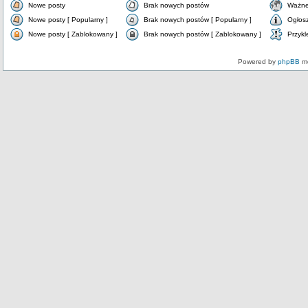
Nowe posty
Brak nowych postów
Ważne
Nowe posty [ Popularny ]
Brak nowych postów [ Popularny ]
Ogłos
Nowe posty [ Zablokowany ]
Brak nowych postów [ Zablokowany ]
Przykl
Powered by
phpBB
mo