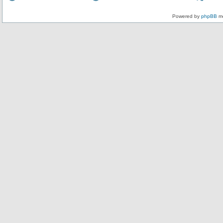
Powered by
phpBB
mo