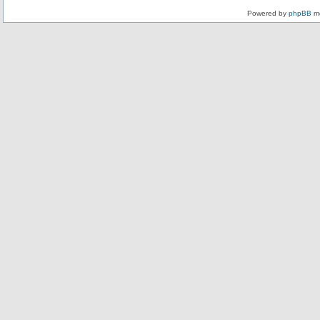
Powered by
phpBB
mo