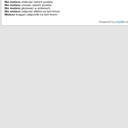
Nie możesz
zmieniać swoich postów
Nie możesz
usuwać swoich postów
Nie możesz
głosować w ankietach
Nie możesz
załączać plików na tym forum
Możesz
ściągać załączniki na tym forum
Powered by
phpBB
mo