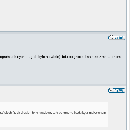
gańskich (tych drugich było niewiele), tofu po grecku i sałatkę z makaronem
ńskich (tych drugich było niewiele), tofu po grecku i sałatkę z makaronem