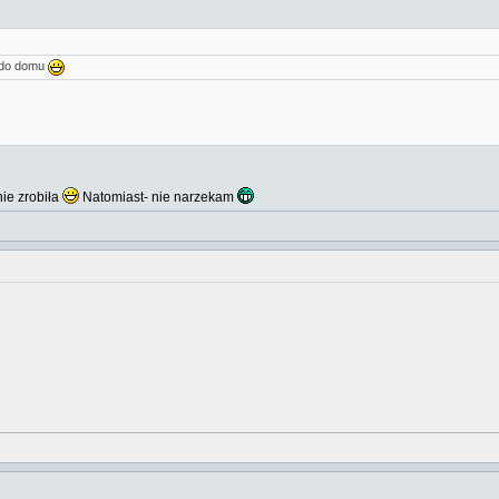
 do domu
ie zrobiła
Natomiast- nie narzekam