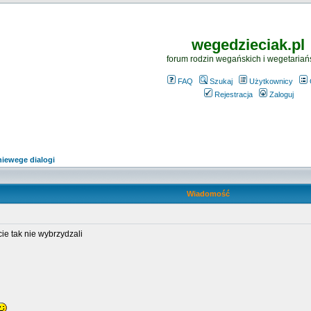
wegedzieciak.pl
forum rodzin wegańskich i wegetariań
FAQ
Szukaj
Użytkownicy
Rejestracja
Zaloguj
iewege dialogi
Wiadomość
ie tak nie wybrzydzali