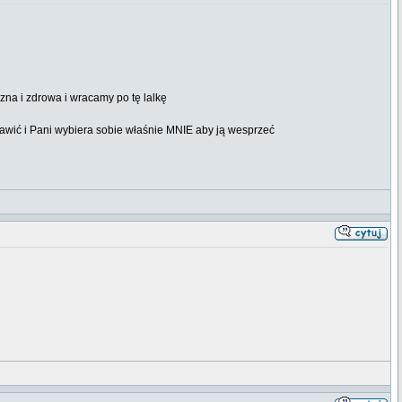
szna i zdrowa i wracamy po tę lalkę
poprawić i Pani wybiera sobie właśnie MNIE aby ją wesprzeć