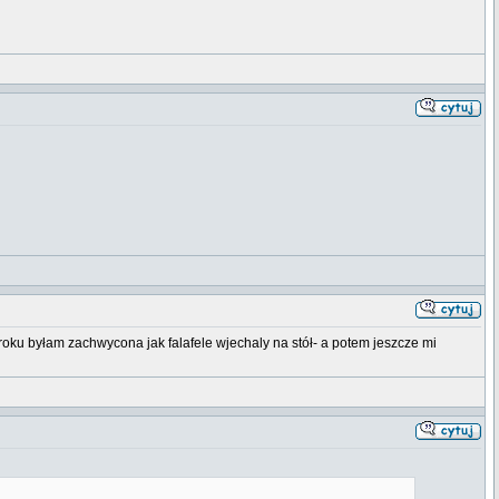
roku byłam zachwycona jak falafele wjechaly na stół- a potem jeszcze mi