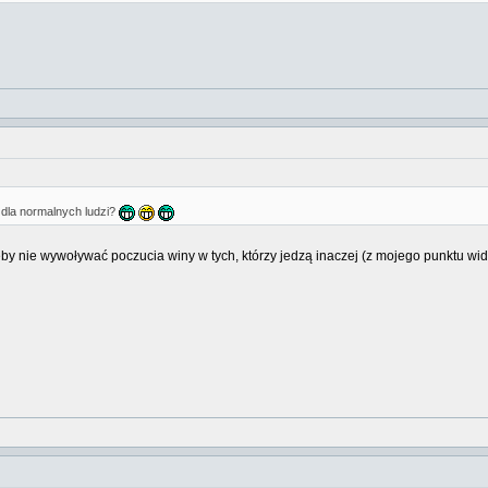
a dla normalnych ludzi?
eby nie wywoływać poczucia winy w tych, którzy jedzą inaczej (z mojego punktu wid