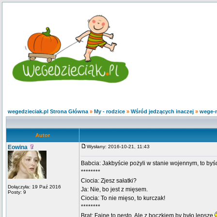
wegedzieciak.pl Strona Główna
»
My - rodzice
»
Wśród jedzących inaczej
»
wege-n
Autor
Eowina
Wysłany: 2016-10-21, 11:43
Babcia: Jakbyście pożyli w stanie wojennym, to byśc
********
Ciocia: Zjesz sałatki?
Dołączyła: 19 Paź 2016
Ja: Nie, bo jest z mięsem.
Posty: 9
Ciocia: To nie mięso, to kurczak!
********
Brat: Fajne to pesto. Ale z boczkiem by było lepsze